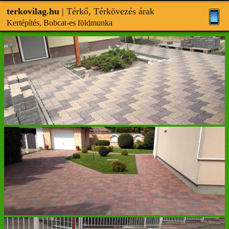
terkovilag.hu
| Térkő, Térkövezés árak
Kertépítés, Bobcat-es földmunka