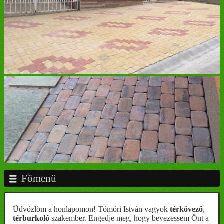
Főmenü
Üdvözlöm a honlapomon! Tömöri István vagyok
térkövező
,
térburkoló
szakember. Engedje meg, hogy bevezessem Önt a